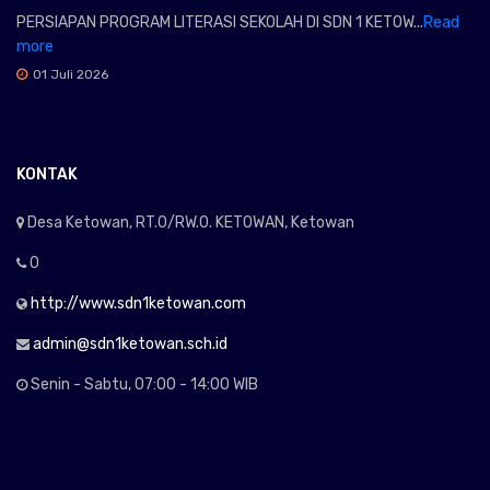
PERSIAPAN PROGRAM LITERASI SEKOLAH DI SDN 1 KETOW...
Read
more
01 Juli 2026
KONTAK
Desa Ketowan, RT.0/RW.0. KETOWAN, Ketowan
0
http://www.sdn1ketowan.com
admin@sdn1ketowan.sch.id
Senin - Sabtu, 07:00 - 14:00 WIB