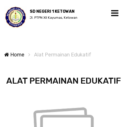
SD NEGERI 1 KETOWAN
Jl. PTPN XII Kayumas, Ketowan
Home
Alat Permainan Edukatif
ALAT PERMAINAN EDUKATIF