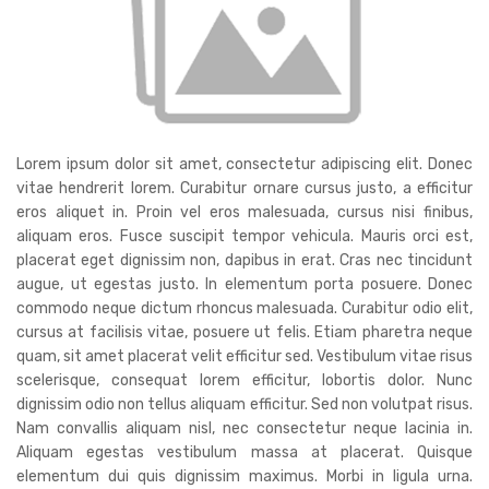
Lorem ipsum dolor sit amet, consectetur adipiscing elit. Donec
vitae hendrerit lorem. Curabitur ornare cursus justo, a efficitur
eros aliquet in. Proin vel eros malesuada, cursus nisi finibus,
aliquam eros. Fusce suscipit tempor vehicula. Mauris orci est,
placerat eget dignissim non, dapibus in erat. Cras nec tincidunt
augue, ut egestas justo. In elementum porta posuere. Donec
commodo neque dictum rhoncus malesuada. Curabitur odio elit,
cursus at facilisis vitae, posuere ut felis. Etiam pharetra neque
quam, sit amet placerat velit efficitur sed. Vestibulum vitae risus
scelerisque, consequat lorem efficitur, lobortis dolor. Nunc
dignissim odio non tellus aliquam efficitur. Sed non volutpat risus.
Nam convallis aliquam nisl, nec consectetur neque lacinia in.
Aliquam egestas vestibulum massa at placerat. Quisque
elementum dui quis dignissim maximus. Morbi in ligula urna.