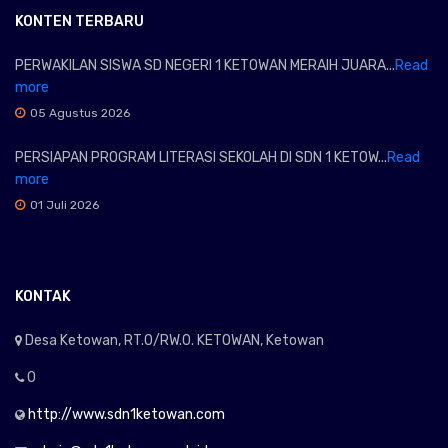
KONTEN TERBARU
PERWAKILAN SISWA SD NEGERI 1 KETOWAN MERAIH JUARA...
Read
more
05 Agustus 2026
PERSIAPAN PROGRAM LITERASI SEKOLAH DI SDN 1 KETOW...
Read
more
01 Juli 2026
KONTAK
Desa Ketowan, RT.0/RW.0. KETOWAN, Ketowan
0
http://www.sdn1ketowan.com