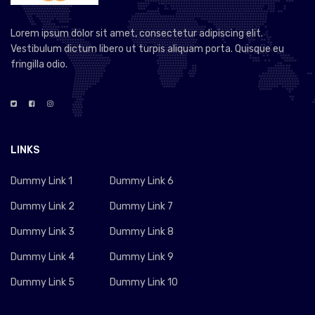
Lorem ipsum dolor sit amet, consectetur adipiscing elit.
Vestibulum dictum libero ut turpis aliquam porta. Quisque eu
fringilla odio.
LINKS
Dummy Link 1
Dummy Link 6
Dummy Link 2
Dummy Link 7
Dummy Link 3
Dummy Link 8
Dummy Link 4
Dummy Link 9
Dummy Link 5
Dummy Link 10