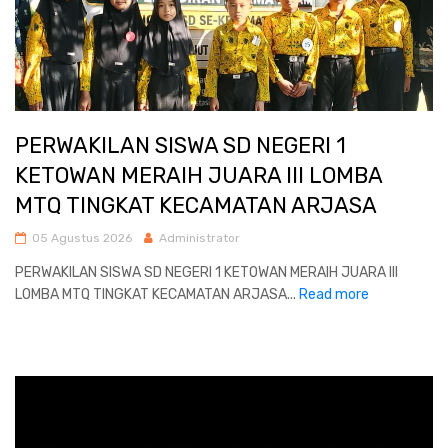
PERWAKILAN SISWA SD NEGERI 1
KETOWAN MERAIH JUARA III LOMBA
MTQ TINGKAT KECAMATAN ARJASA
05 Agustus 2026
Administrator
PERWAKILAN SISWA SD NEGERI 1 KETOWAN MERAIH JUARA III
LOMBA MTQ TINGKAT KECAMATAN ARJASA...
Read more