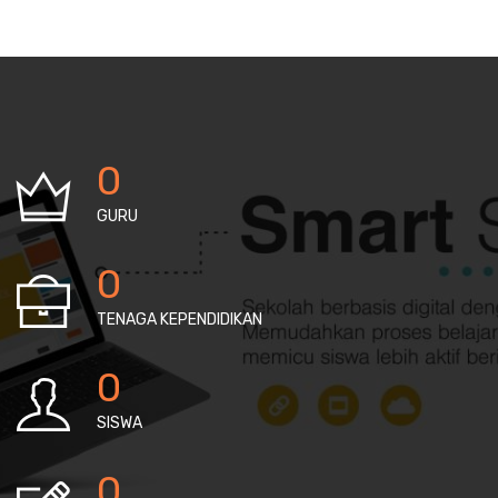
0
GURU
0
TENAGA KEPENDIDIKAN
0
SISWA
0