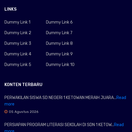
LINKS
Dummy Link 1
Dummy Link 6
Dummy Link 2
Dummy Link 7
Dummy Link 3
Dummy Link 8
Dummy Link 4
Dummy Link 9
Dummy Link 5
Dummy Link 10
KONTEN TERBARU
PERWAKILAN SISWA SD NEGERI 1 KETOWAN MERAIH JUARA...
Read
more
05 Agustus 2026
PERSIAPAN PROGRAM LITERASI SEKOLAH DI SDN 1 KETOW...
Read
more