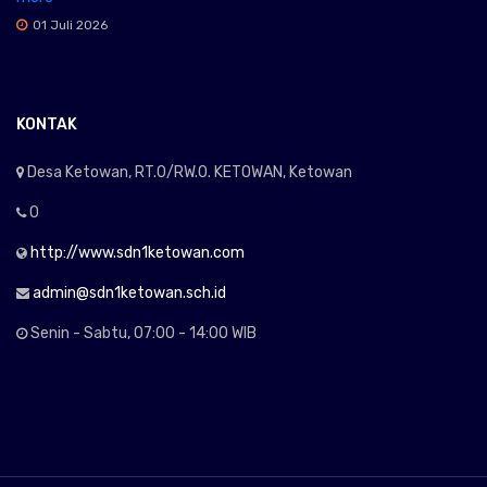
01 Juli 2026
KONTAK
Desa Ketowan, RT.0/RW.0. KETOWAN, Ketowan
0
http://www.sdn1ketowan.com
admin@sdn1ketowan.sch.id
Senin - Sabtu, 07:00 - 14:00 WIB